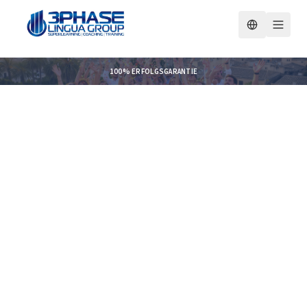
SPEZIELL AN DEN KUNDEN ANGEPASSTE SPRACHKURSE