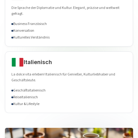
Die Sprache der Diplomatie und Kultur. Elegant, präzise und weltweit
gefragt.
Business Französisch
Konversation
Kulturelles Verständnis
Italienisch
La dolce vita erleben! Italienisch für Genießer, Kulturliebhaber und
Geschäftsleute.
Geschäftsitalienisch
Reiseitalienisch
Kultur & Lifestyle