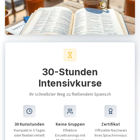
30-Stunden
Intensivkurse
Ihr schnellster Weg zu fließendem Spanisch
30 Kursstunden
Keine Gruppen
Zertifikat
Kompakt in 5 Tagen
Effektive
Offizieller Nachweis
oder flexibel verteilt
Einzeltrainings mit
Ihres Sprachniveaus