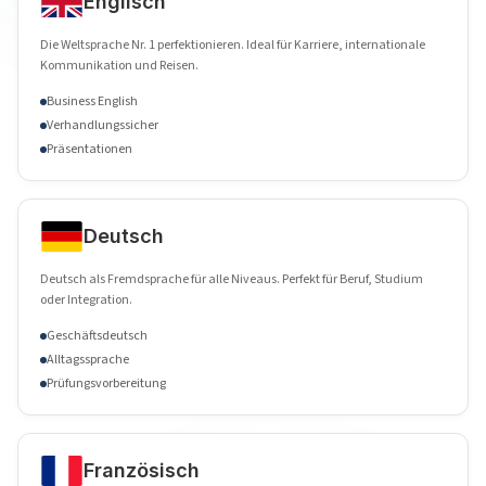
Englisch
Die Weltsprache Nr. 1 perfektionieren. Ideal für Karriere, internationale
Kommunikation und Reisen.
Business English
Verhandlungssicher
Präsentationen
Deutsch
Deutsch als Fremdsprache für alle Niveaus. Perfekt für Beruf, Studium
oder Integration.
Geschäftsdeutsch
Alltagssprache
Prüfungsvorbereitung
Französisch